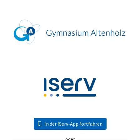
In der IServ-App fortfahren
oder